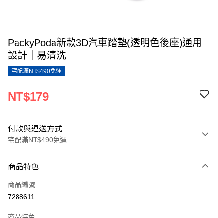
PackyPoda新款3D汽車踏墊(透明色後座)通用
設計｜易清洗
宅配滿NT$490免運
NT$179
付款與運送方式
宅配滿NT$490免運
付款方式
商品特色
信用卡一次付款
商品編號
LINE Pay
7288611
Apple Pay
商品特色