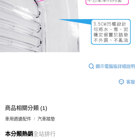
顯示電腦版詳細說明
客服
商品相關分類 (1)
車用週邊配件
汽車踏墊
本分類熱銷
全站排行