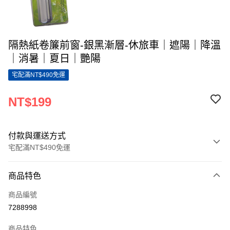
隔熱紙卷簾前窗-銀黑漸層-休旅車｜遮陽｜降溫
｜消暑｜夏日｜艷陽
宅配滿NT$490免運
NT$199
付款與運送方式
宅配滿NT$490免運
付款方式
商品特色
信用卡一次付款
商品編號
LINE Pay
7288998
Apple Pay
商品特色