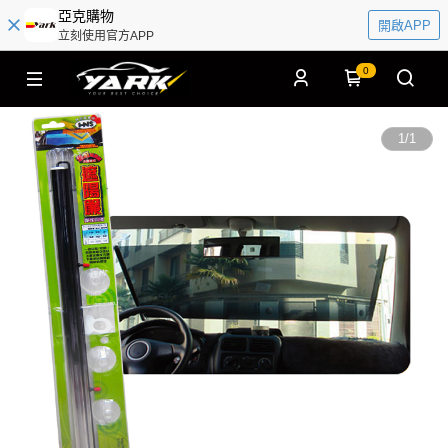
亞克購物
開啟APP
立刻使用官方APP
0
1
/
1