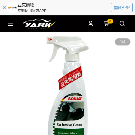
亞克購物
開啟APP
立刻使用官方APP
0
1
/
4