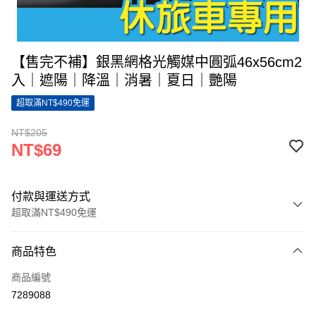
【售完不補】銀黑網格光觸媒中圓弧46x56cm2
入｜遮陽｜降溫｜消暑｜夏日｜艷陽
超取滿NT$490免運
NT$205
NT$69
付款與運送方式
超取滿NT$490免運
付款方式
商品特色
信用卡一次付款
商品編號
超商取貨付款
7289088
LINE Pay