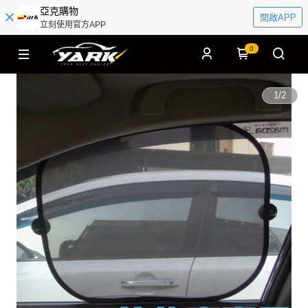
亞克購物
開啟APP
立刻使用官方APP
0
1
/
2