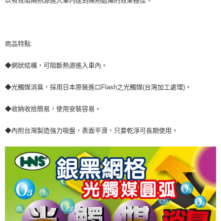
以有效阻隔熱源進入車內達到隔熱遮陽的效果極佳。
萊爾富取貨付款 (運費70$)
※ 請注意：結帳手續完成當下不需立刻繳費，但若您需要取消訂單，請聯絡
每筆NT$70，滿NT$490(含以上)免運費
購買商品的店家。未經商家同意取消之訂單仍視為有效，需透過AFTEE先享
後付繳納相關費用。
付款後萊爾富取貨 (運費70$)
※ 交易是否成功請以「AFTEE先享後付 」之結帳頁面顯示為準，若有關於
是否繳費成功／繳費後需取消欲退款等相關疑問，請聯繫「AFTEE先享後付
商品特點:
每筆NT$70，滿NT$490(含以上)免運費
客戶支援中心」
https://netprotections.freshdesk.com/support/home
7-11取貨付款 (運費70$)
◆網狀結構，可阻斷熱源進入車內。
【注意事項】
１．透過由恩沛科技股份有限公司提供之「AFTEE先享後付」服務完成之交
每筆NT$70，滿NT$490(含以上)免運費
易，需依本服務之必要範圍內提供個人資料，並將交易相關給付款項請求債
◆光觸媒消臭，採用日本原裝進口Flash之光觸媒(台灣加工處理)。
權轉讓予恩沛科技股份有限公司。
付款後7-11取貨 (運費70$)
２．關於個人資料處理事宜，請瀏覽以下網址：
◆收納收拾簡易，使用安裝容易。
每筆NT$70，滿NT$490(含以上)免運費
https://aftee.tw/terms/#terms3
３．未成年的使用者請事先徵得法定代理人或監護人之同意方可使用
宅配寄送，滿490免運費(運費$70)
◆內附台灣製造強力吸盤，表面平滑，只要乾淨可長期使用。
「AFTEE先享後付」，若未經同意申辦者引起之損失，本公司不負相關責
任。
每筆NT$70，滿NT$490(含以上)免運費
４．使用「AFTEE先享後付」時，將依據個別帳號之用戶狀況，依本公司即
時審查核予不同之上限額度；若仍有額度不足之情形，本公司將視審查結果
請求用戶進行身份認證。
５．嚴禁一人註冊多個帳號或使用他人資訊註冊。若發現惡意使用之情形，
恩沛科技股份有限公司將有權停止該用戶之使用額度並採取法律行動。