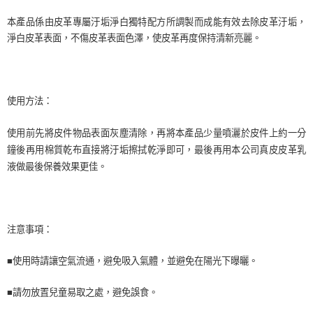
後付繳納相關費用。
付款後萊爾富取貨 (運費70$)
※ 交易是否成功請以「AFTEE先享後付 」之結帳頁面顯示為準，若有關於
本產品係由皮革專屬汙垢淨白獨特配方所調製而成能有效去除皮革汙垢，
是否繳費成功／繳費後需取消欲退款等相關疑問，請聯繫「AFTEE先享後付
每筆NT$70，滿NT$490(含以上)免運費
淨白皮革表面，不傷皮革表面色澤，使皮革再度保持清新亮麗。
客戶支援中心」
https://netprotections.freshdesk.com/support/home
7-11取貨付款 (運費70$)
【注意事項】
１．透過由恩沛科技股份有限公司提供之「AFTEE先享後付」服務完成之交
每筆NT$70，滿NT$490(含以上)免運費
易，需依本服務之必要範圍內提供個人資料，並將交易相關給付款項請求債
使用方法：
權轉讓予恩沛科技股份有限公司。
付款後7-11取貨 (運費70$)
２．關於個人資料處理事宜，請瀏覽以下網址：
每筆NT$70，滿NT$490(含以上)免運費
https://aftee.tw/terms/#terms3
使用前先將皮件物品表面灰塵清除，再將本產品少量噴灑於皮件上約一分
３．未成年的使用者請事先徵得法定代理人或監護人之同意方可使用
鐘後再用棉質乾布直接將汙垢擦拭乾淨即可，最後再用本公司真皮皮革乳
宅配寄送，滿490免運費(運費$70)
「AFTEE先享後付」，若未經同意申辦者引起之損失，本公司不負相關責
液做最後保養效果更佳。
任。
每筆NT$70，滿NT$490(含以上)免運費
４．使用「AFTEE先享後付」時，將依據個別帳號之用戶狀況，依本公司即
時審查核予不同之上限額度；若仍有額度不足之情形，本公司將視審查結果
請求用戶進行身份認證。
５．嚴禁一人註冊多個帳號或使用他人資訊註冊。若發現惡意使用之情形，
注意事項：
恩沛科技股份有限公司將有權停止該用戶之使用額度並採取法律行動。
■使用時請讓空氣流通，避免吸入氣體，並避免在陽光下曝曬。
■請勿放置兒童易取之處，避免誤食。