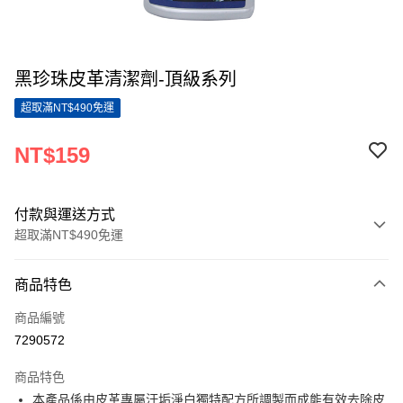
黑珍珠皮革清潔劑-頂級系列
超取滿NT$490免運
NT$159
付款與運送方式
超取滿NT$490免運
付款方式
商品特色
信用卡一次付款
商品編號
超商取貨付款
7290572
LINE Pay
商品特色
Apple Pay
本產品係由皮革專屬汙垢淨白獨特配方所調製而成能有效去除皮