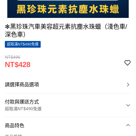
✻黑珍珠汽車美容超元素抗塵水珠蠟（淺色車/
深色車）
超取滿NT$490免運
NT$496
NT$428
請選擇商品選項
付款與運送方式
超取滿NT$490免運
付款方式
商品特色
信用卡一次付款