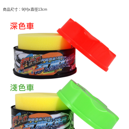
商品尺寸：9(H)x直徑13cm