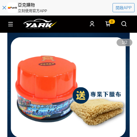
亞克購物
開啟APP
立刻使用官方APP
0
1
/
2