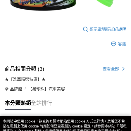
顯示電腦版詳細說明
客服
商品相關分類 (3)
查看全部
★【洗車精選特惠】★
💎 品牌館
【黑珍珠】汽車美容
本分類熱銷
全站排行
本網站中使用 cookie，欲查詢有關本網站使用 cookie 方式之詳情，及若您不希
熱門標籤
望在電腦上使用 cookie 時應如何變更電腦的 cookie 設定，請參閱本網站「
隱私