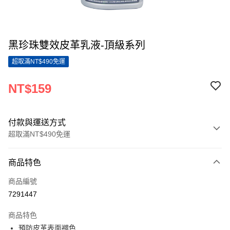
黑珍珠雙效皮革乳液-頂級系列
超取滿NT$490免運
NT$159
付款與運送方式
超取滿NT$490免運
付款方式
商品特色
信用卡一次付款
商品編號
超商取貨付款
7291447
LINE Pay
商品特色
Apple Pay
預防皮革表面褪色