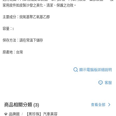
家用皮件如皮製沙發之美化、清潔、保護之功效。
主要成分：烷氧基聚乙氧基乙醇
容量：
l
保存方法：請在常溫下儲存
原產地：台灣
顯示電腦版詳細說明
客服
商品相關分類 (3)
查看全部
💎 品牌館
【黑珍珠】汽車美容