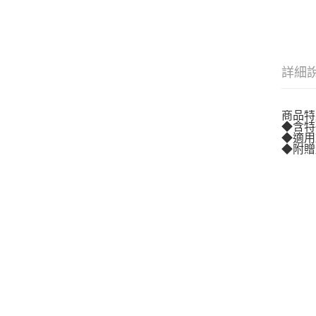
詳細
商品特
◆含特
◆適用
◆附贈