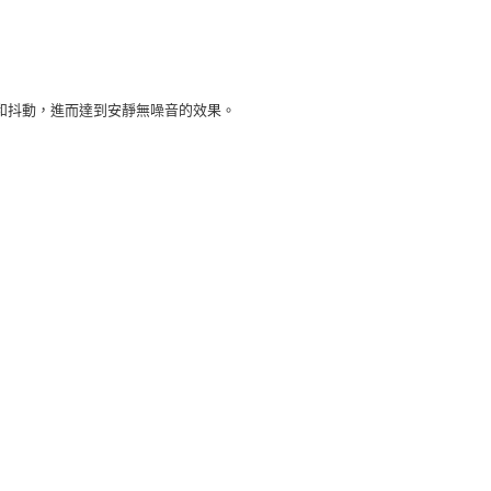
和抖動，進而達到安靜無噪音的效果。