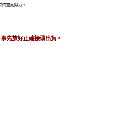
來的空氣阻力。
，事先放好正確接頭出貨。