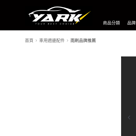
商品分類
品牌
首頁
車用週邊配件
雨刷品牌推薦
0:00