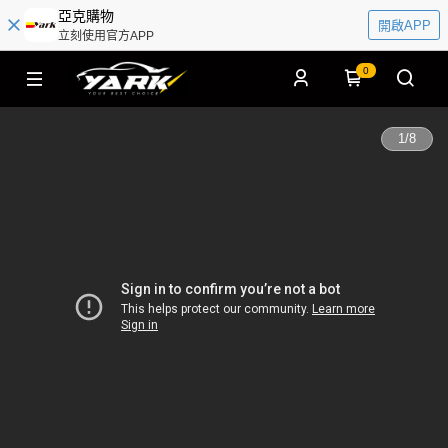
亞克購物
開啟APP
立刻使用官方APP
0
1
/
8