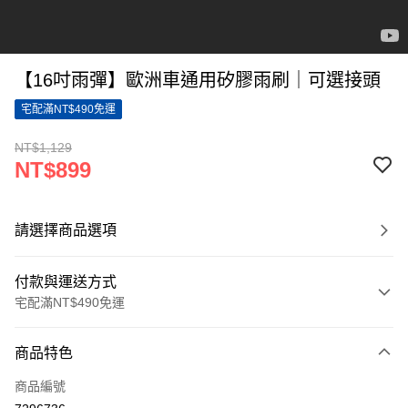
【16吋雨彈】歐洲車通用矽膠雨刷｜可選接頭
宅配滿NT$490免運
NT$1,129
NT$899
請選擇商品選項
付款與運送方式
宅配滿NT$490免運
付款方式
商品特色
信用卡一次付款
商品編號
LINE Pay