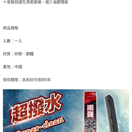
※安裝前請先清潔玻璃，減少油膜殘留
商品規格
入數：一入
材質：矽膠、鋼鐵
產地：中國
保存期限：未拆封可保存5年