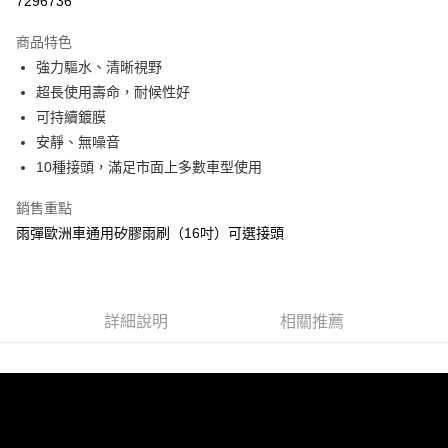
7296736
Apple Pay
商品特色
街口支付
強力驅水、清晰視野
超長使用壽命，耐候性好
悠遊付
可持續鍍膜
全盈+PAY
安靜、無噪音
10種接頭，滿足市面上多數車型使用
AFTEE先享後付
相關說明
銷售重點
【關於「AFTEE先享後付」】
雨彈歐洲車通用矽膠雨刷（16吋）可選接頭
ATM付款
AFTEE先享後付是「在收到商品之後才付款」的支付方式。 讓您購物簡單
便利好安心！
１．簡單：不需註冊會員、不需綁卡、不需儲值。
運送方式
２．便利：只要手機號碼，簡訊認證，即可結帳。
３．安心：先確認商品／服務後，再付款。
宅配寄送，滿490免運費(運費$70)
詳細說明
相關推薦
每筆NT$70，滿NT$490(含以上)免運費
【「AFTEE先享後付」結帳流程】
１．於結帳方式選擇「AFTEE先享後付」後，將跳轉至「AFTEE先享後付」
結帳頁面，進行簡訊認證並確認金額後，即可完成結帳。
２．訂單成立數日內，您將收到繳費通知簡訊。
３．收到繳費通知簡訊後14天內，點擊此簡訊中的連結，可透過四大超商／
ATM／網路銀行／等多元方式進行付款，方視為交易完成。