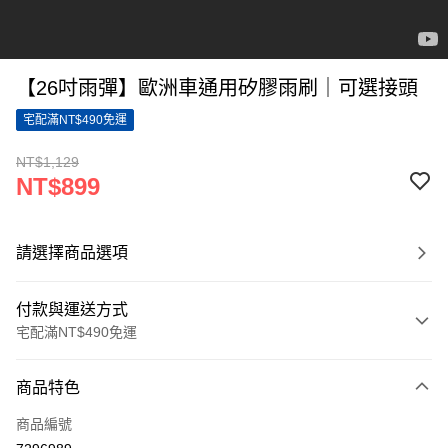
【26吋雨彈】歐洲車通用矽膠雨刷｜可選接頭
宅配滿NT$490免運
NT$1,129
NT$899
請選擇商品選項
付款與運送方式
宅配滿NT$490免運
付款方式
商品特色
信用卡一次付款
商品編號
LINE Pay