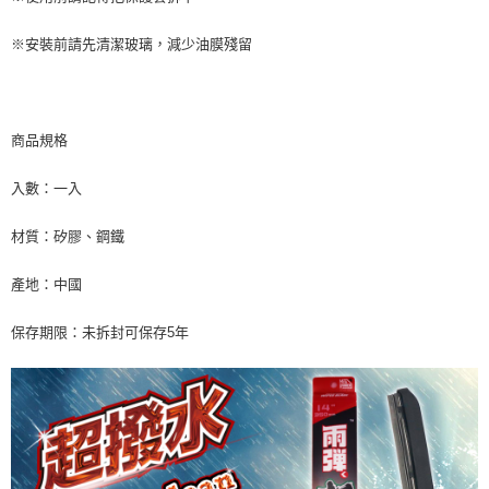
※安裝前請先清潔玻璃，減少油膜殘留
商品規格
入數：一入
材質：矽膠、鋼鐵
產地：中國
保存期限：未拆封可保存5年