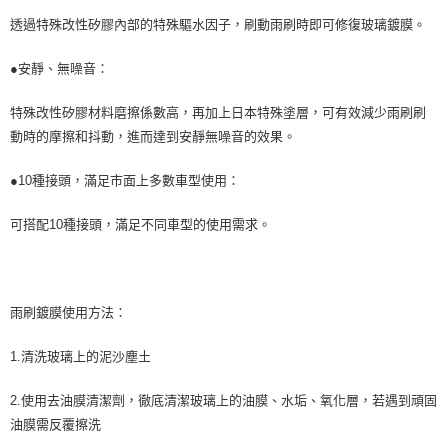
透過特殊改性矽膠內部的特殊驅水因子，刷動雨刷時即可修復玻璃鍍膜。
●安靜、無噪音：
特殊改性矽膠材料磨擦係數高，再加上日本特殊塗層，可有效減少雨刷刷
動時的摩擦和抖動，進而達到安靜無噪音的效果。
●10種接頭，滿足市面上多數車型使用：
可搭配10種接頭，滿足不同車型的使用需求。
雨刷鍍膜使用方法：
1.清洗玻璃上的泥沙塵土
2.使用去油膜清潔劑，徹底清潔玻璃上的油膜、水垢、氧化層，若遇到頑固
油膜需反覆擦洗