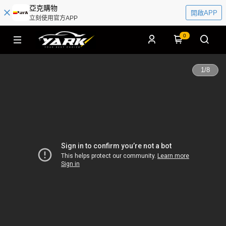
亞克購物
開啟APP
立刻使用官方APP
0
1
/
8