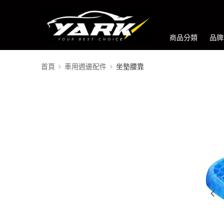
商品分類
品牌
首頁
車用週邊配件
坐墊腰靠