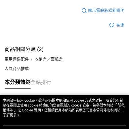
顯示電腦版詳細說明
客服
商品相關分類 (2)
車用週邊配件
收納盒／面紙盒
人氣商品推薦
本分類熱銷
全站排行
本網站中使用 cookie，欲查詢有關本網站使用 cookie 方式之詳情，及若您不希
熱門標籤
望在電腦上使用 cookie 時應如何變更電腦的 cookie 設定，請參閱本網站「
隱私
權條款
」之 Cookie 聲明。您繼續使用本網站即表示您同意本公司得按本網站使
用條款之 Cookie 聲明使用 cookie。
了解更多 >