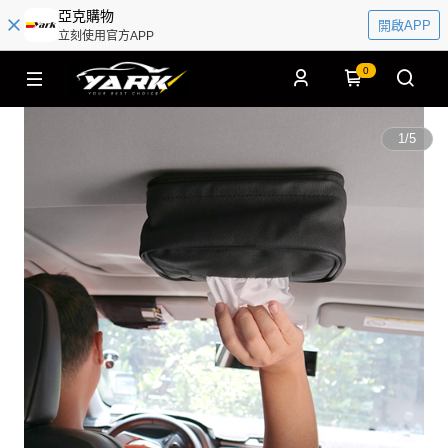
亞克購物
開啟APP
立刻使用官方APP
0
1
/
5