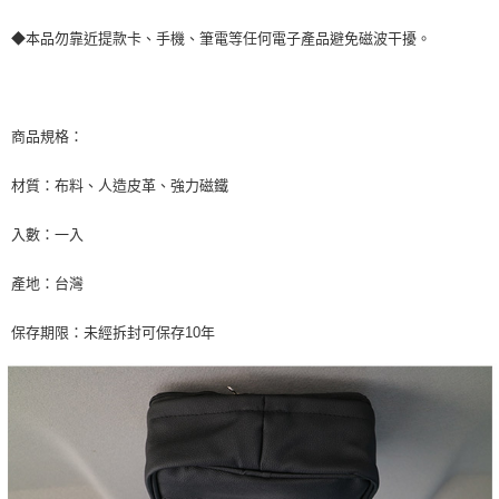
◆本品勿靠近提款卡、手機、筆電等任何電子產品避免磁波干擾。
商品規格：
材質：布料、人造皮革、強力磁鐵
入數：一入
產地：台灣
保存期限：未經拆封可保存10年