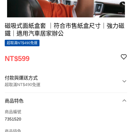
磁吸式面紙盒套 ｜符合市售紙盒尺寸｜強力磁
鐵｜適用汽車居家辦公
超取滿NT$490免運
NT$599
付款與運送方式
超取滿NT$490免運
付款方式
商品特色
信用卡一次付款
商品編號
超商取貨付款
7351520
LINE Pay
商品特色