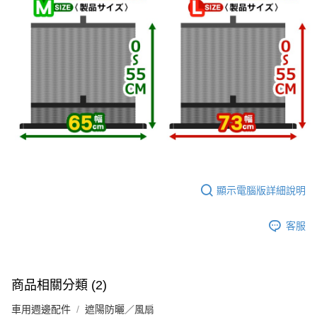
顯示電腦版詳細說明
客服
商品相關分類 (2)
車用週邊配件
遮陽防曬／風扇