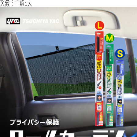
入數：一組1入