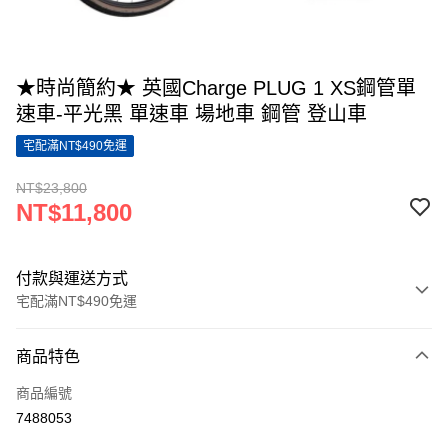
★時尚簡約★ 英國Charge PLUG 1 XS鋼管單
速車-平光黑 單速車 場地車 鋼管 登山車
宅配滿NT$490免運
NT$23,800
NT$11,800
付款與運送方式
宅配滿NT$490免運
付款方式
商品特色
信用卡一次付款
商品編號
LINE Pay
7488053
Apple Pay