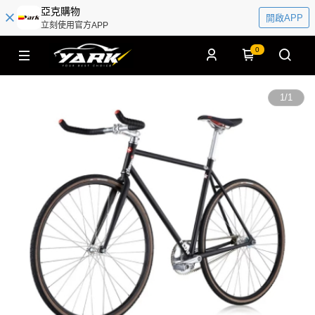
亞克購物
開啟APP
立刻使用官方APP
0
1
/
1