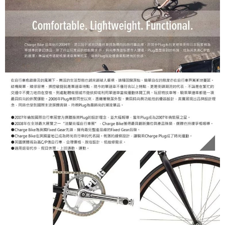
後付繳納相關費用。
※ 交易是否成功請以「AFTEE先享後付 」之結帳頁面顯示為準，若有關於
是否繳費成功／繳費後需取消欲退款等相關疑問，請聯繫「AFTEE先享後付
客戶支援中心」
https://netprotections.freshdesk.com/support/home
【注意事項】
１．透過由恩沛科技股份有限公司提供之「AFTEE先享後付」服務完成之交
易，需依本服務之必要範圍內提供個人資料，並將交易相關給付款項請求債
權轉讓予恩沛科技股份有限公司。
２．關於個人資料處理事宜，請瀏覽以下網址：
https://aftee.tw/terms/#terms3
３．未成年的使用者請事先徵得法定代理人或監護人之同意方可使用
「AFTEE先享後付」，若未經同意申辦者引起之損失，本公司不負相關責
任。
４．使用「AFTEE先享後付」時，將依據個別帳號之用戶狀況，依本公司即
時審查核予不同之上限額度；若仍有額度不足之情形，本公司將視審查結果
請求用戶進行身份認證。
５．嚴禁一人註冊多個帳號或使用他人資訊註冊。若發現惡意使用之情形，
恩沛科技股份有限公司將有權停止該用戶之使用額度並採取法律行動。