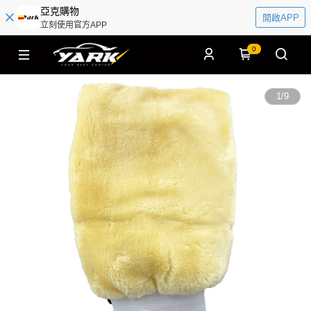
亞克購物
開啟APP
立刻使用官方APP
0
1
/
9