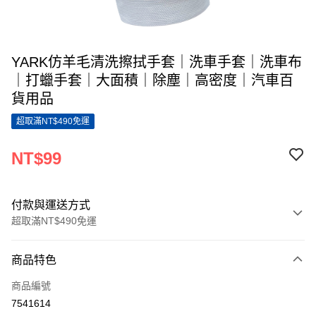
YARK仿羊毛清洗擦拭手套｜洗車手套｜洗車布
｜打蠟手套｜大面積｜除塵｜高密度｜汽車百
貨用品
超取滿NT$490免運
NT$99
付款與運送方式
超取滿NT$490免運
付款方式
商品特色
信用卡一次付款
商品編號
超商取貨付款
7541614