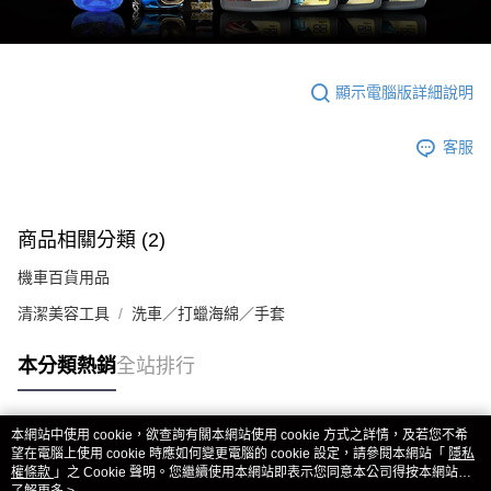
顯示電腦版詳細說明
客服
商品相關分類 (2)
機車百貨用品
清潔美容工具
洗車／打蠟海綿／手套
本分類熱銷
全站排行
本網站中使用 cookie，欲查詢有關本網站使用 cookie 方式之詳情，及若您不希
熱門標籤
望在電腦上使用 cookie 時應如何變更電腦的 cookie 設定，請參閱本網站「
隱私
權條款
」之 Cookie 聲明。您繼續使用本網站即表示您同意本公司得按本網站使