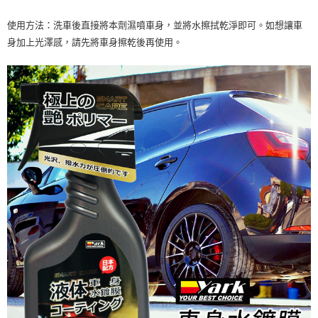
使用方法：洗車後直接將本劑濕噴車身，並將水擦拭乾淨即可。如想讓車
身加上光澤感，請先將車身擦乾後再使用。