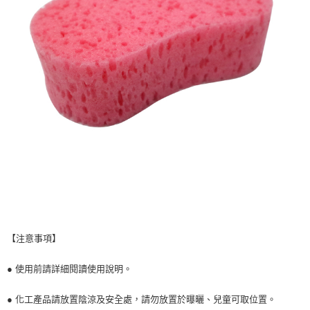
【注意事項】
● 使用前請詳細閱讀使用說明。
● 化工產品請放置陰涼及安全處，請勿放置於曝曬、兒童可取位置。