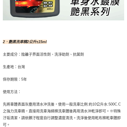
2．艷黑洗車精2公升±15ml
主要成分：陰離子界面活性劑、洗淨助劑、抗菌劑
生產地：台灣
保存期限：5年
使用方法：
先將車體表面灰塵用清水沖洗後，使用一般洗車比例:約10公升水:500C.C
之強力洗車精，直接用洗車海綿擦洗車體後再用清水沖乾淨即可。※特殊
汙垢清潔，請依髒汙程度自行調整濃度清洗。洗淨後使用乾布擦乾車體即
可。