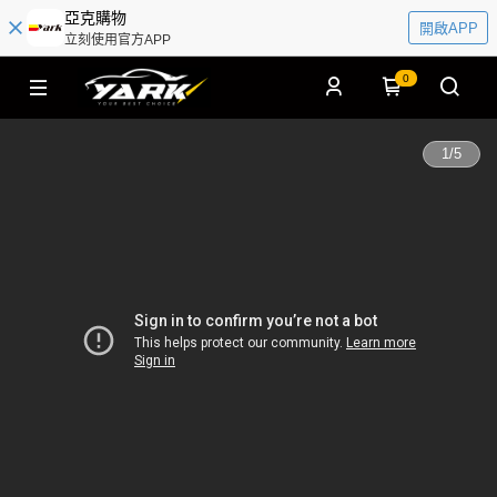
亞克購物
開啟APP
立刻使用官方APP
0
1
/
5