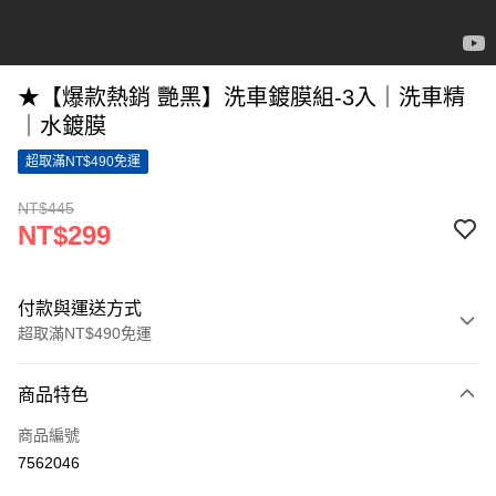
★【爆款熱銷 艷黑】洗車鍍膜組-3入｜洗車精
｜水鍍膜
超取滿NT$490免運
NT$445
NT$299
付款與運送方式
超取滿NT$490免運
付款方式
商品特色
信用卡一次付款
商品編號
超商取貨付款
7562046
LINE Pay