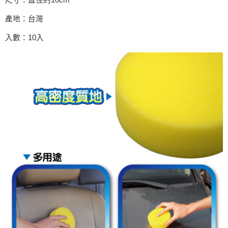
尺寸：直徑約10cm
產地：台灣
入數：10入