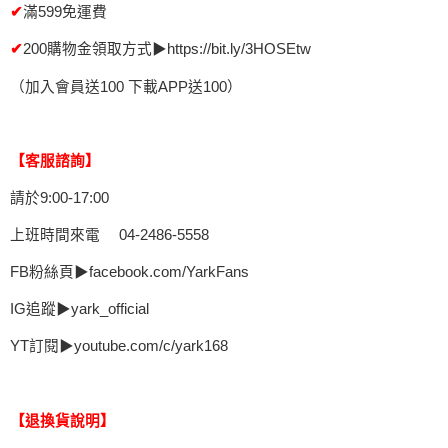
滿599免運費
✔
200購物金領取方式▶https://bit.ly/3HOSEtw
✔
（加入會員送100 下載APP送100）
【客服諮詢】
請於9:00-17:00
上班時間來電 04-2486-5558
FB粉絲頁▶facebook.com/YarkFans
IG追蹤▶yark_official
YT訂閱▶youtube.com/c/yark168
【退換貨說明】