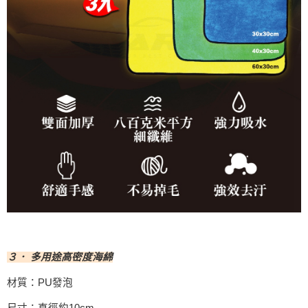
３． 多用途高密度海綿
材質：PU發泡