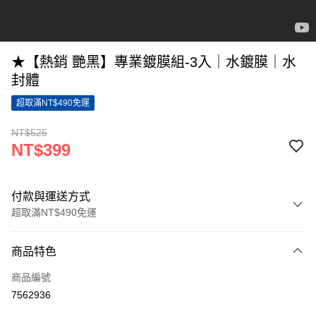
★【熱銷 艷黑】專業鍍膜組-3入｜水鍍膜｜水
封體
超取滿NT$490免運
NT$525
NT$399
付款與運送方式
超取滿NT$490免運
付款方式
商品特色
信用卡一次付款
商品編號
超商取貨付款
7562936
LINE Pay