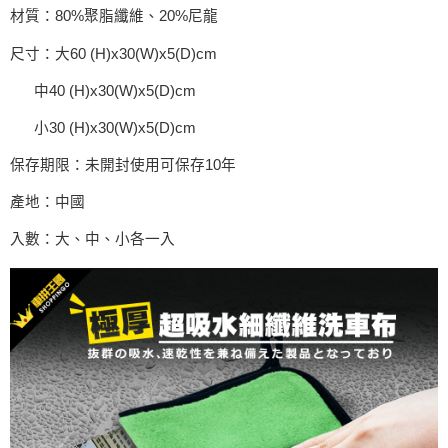
材質：80%聚脂纖維、20%尼龍
尺寸：大60 (H)x30(W)x5(D)cm
中40 (H)x30(W)x5(D)cm
小30 (H)x30(W)x5(D)cm
保存期限：未開封使用可保存10年
產地：中國
入數：大、中、小各一入