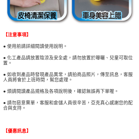
【注意事項】
● 使用前請詳細閱讀使用說明。
● 化工產品請放置陰涼及安全處，請勿放置於曝曬、兒童可取位
置。
● 如收到產品時發現產品異常，請拍商品照片，傳至訊息，客服
人員將會於上班時間，幫您處理。
● 煩請閱讀產品規格及各項說明後，確認無誤再下單喔。
● 請勿惡意棄單，客服和倉儲人員很辛苦，亞克真心感謝您的配
合與支持。
【優惠訊息】