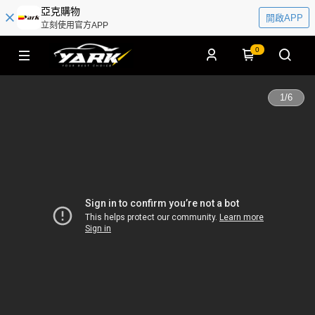
亞克購物
開啟APP
立刻使用官方APP
0
1
/
6