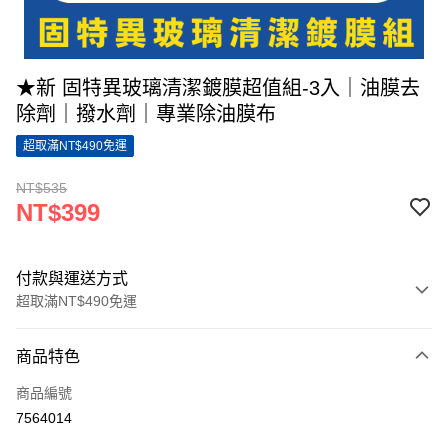
★新 固特異玻璃清潔鍍膜超值組-3入｜油膜去
除劑｜撥水劑｜專業除油膜布
超取滿NT$490免運
NT$535
NT$399
付款與運送方式
超取滿NT$490免運
付款方式
商品特色
信用卡一次付款
商品編號
超商取貨付款
7564014
LINE Pay