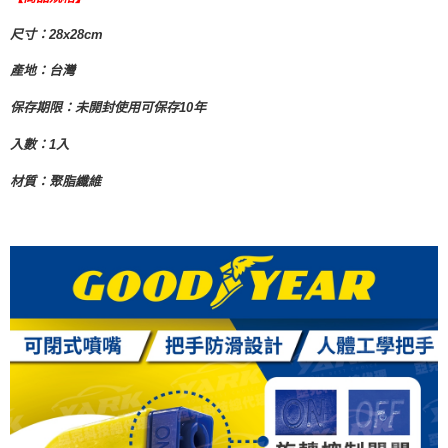
尺寸：28x28cm
產地：台灣
保存期限：未開封使用可保存10年
入數：1入
材質：聚脂纖維