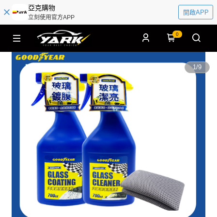
亞克購物
開啟APP
立刻使用官方APP
0
1
/
9