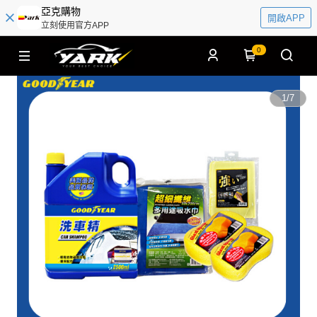
亞克購物
開啟APP
立刻使用官方APP
0
1
/
7