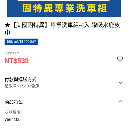
★【美國固特異】專業洗車組-4入 贈吸水鹿皮
巾
超取滿NT$490免運
NT$717
NT$539
付款與運送方式
超取滿NT$490免運
付款方式
商品特色
信用卡一次付款
商品編號
超商取貨付款
7564100
LINE Pay