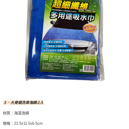
３．大骨頭洗車海綿-2入
材質：海藻泡綿
規格：21.5x11.5x6.5cm