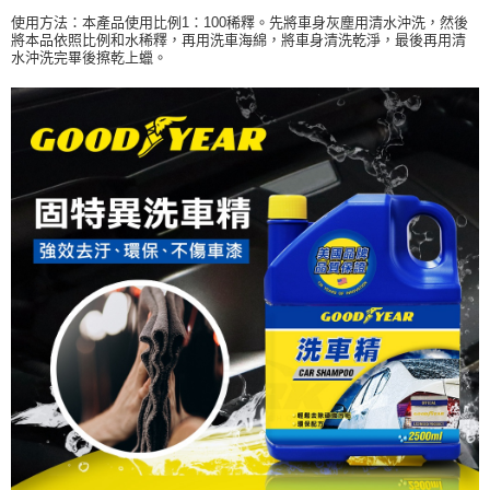
使用方法：本產品使用比例1：100稀釋。先將車身灰塵用清水沖洗，然後
將本品依照比例和水稀釋，再用洗車海綿，將車身清洗乾淨，最後再用清
水沖洗完畢後擦乾上蠟。