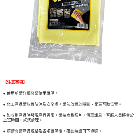
【注意事項】
● 使用前請詳細閱讀使用說明。
● 化工產品請放置陰涼及安全處，請勿放置於曝曬、兒童可取位置。
● 如收到產品時發現產品異常，請拍商品照片，傳至訊息，客服人員將會於
上班時間，幫您處理。
● 煩請閱讀產品規格及各項說明後，確認無誤再下單喔。