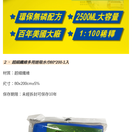
２． 超細纖維多用途吸水巾80*200-1入
材質：超細纖維
尺寸：80x200cm±5%
保存期限：未經拆封可保存10年