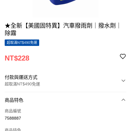
★全新【美國固特異】汽車撥雨劑｜撥水劑｜
除霧
超取滿NT$490免運
NT$228
付款與運送方式
超取滿NT$490免運
付款方式
商品特色
信用卡一次付款
商品編號
超商取貨付款
7588887
LINE Pay
商品特色