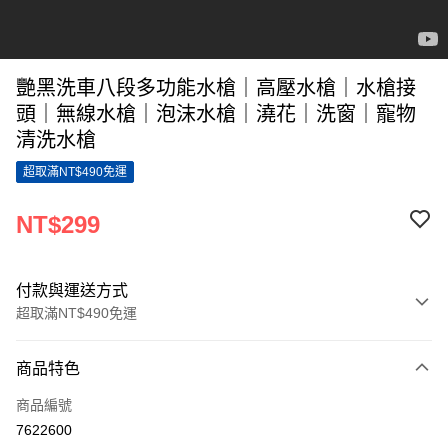
艷黑洗車八段多功能水槍｜高壓水槍｜水槍接
頭｜無線水槍｜泡沫水槍｜澆花｜洗窗｜寵物
清洗水槍
超取滿NT$490免運
NT$299
付款與運送方式
超取滿NT$490免運
付款方式
商品特色
信用卡一次付款
商品編號
超商取貨付款
7622600