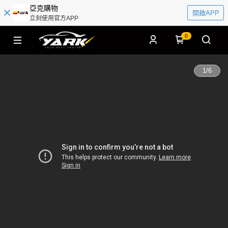
亞克購物
開啟APP
立刻使用官方APP
0
1
/
6