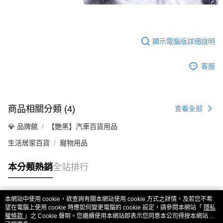
顯示電腦版詳細說明
客服
商品相關分類 (4)
查看全部
💎 品牌館
【艷黑】汽車百貨用品
生活居家百貨
寵物用品
本分類熱銷
全站排行
本網站中使用 cookie，欲查詢有關本網站使用 cookie 方式之詳情，及若您不希
熱門標籤
望在電腦上使用 cookie 時應如何變更電腦的 cookie 設定，請參閱本網站「
隱私
權條款
」之 Cookie 聲明。您繼續使用本網站即表示您同意本公司得按本網站使