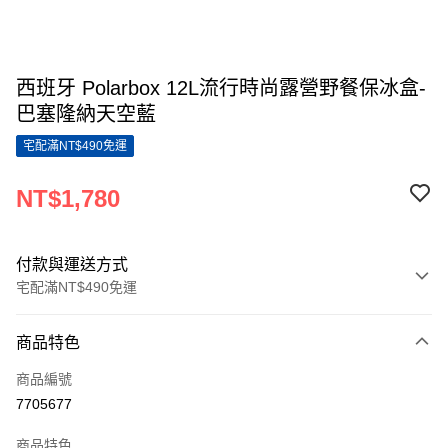
西班牙 Polarbox 12L流行時尚露營野餐保冰盒-
巴塞隆納天空藍
宅配滿NT$490免運
NT$1,780
付款與運送方式
宅配滿NT$490免運
付款方式
商品特色
信用卡一次付款
商品編號
LINE Pay
7705677
Apple Pay
商品特色