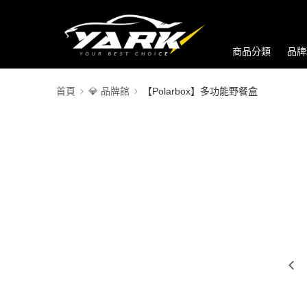
商品分類
品牌
首頁
💎 品牌館
【Polarbox】多功能野餐盒