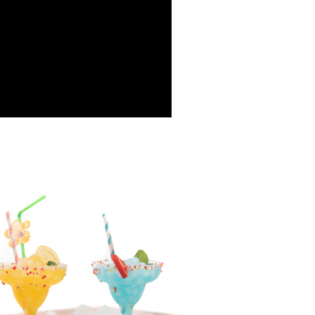
E先享後付」，若未經同意申辦者引起之損失，本公司不負相關責
AFTEE先享後付」時，將依據個別帳號之用戶狀況，依本公司
核予不同之上限額度；若仍有額度不足之情形，本公司將視審查
用戶進行身份認證。
一人註冊多個帳號或使用他人資訊註冊。若發現惡意使用之情
科技股份有限公司將有權停止該用戶之使用額度並採取法律行