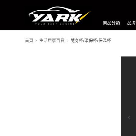
商品分類
品牌
首頁
生活居家百貨
隨身杯/環保杯/保溫杯