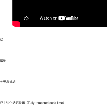
規格
：澳洲
：七天鑑賞期
｜強化鈉鈣玻璃（Fully tempered soda lime）