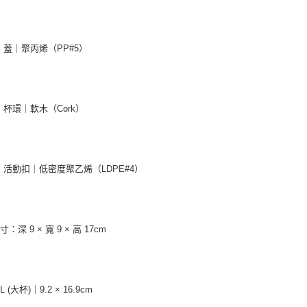
聚丙烯（PP#5）
｜軟木（Cork）
扣｜低密度聚乙烯（LDPE#4）
：深 9 × 寬 9 × 高 17cm
 (大杯)｜9.2 × 16.9cm