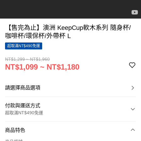
【售完為止】澳洲 KeepCup軟木系列 隨身杯/
咖啡杯/環保杯/外帶杯 L
超取滿NT$490免運
NT$1,299 ~ NT$1,960
NT$1,099 ~ NT$1,180
請選擇商品選項
付款與運送方式
超取滿NT$490免運
付款方式
商品特色
信用卡一次付款