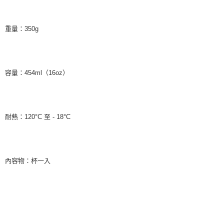
重量：350g
容量：454ml（16oz）
耐熱：120°C 至 - 18°C
內容物：杯一入