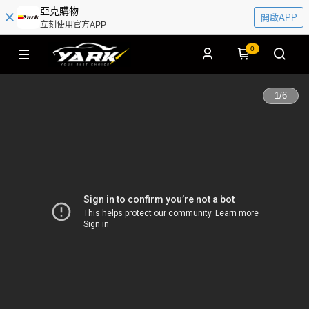
亞克購物
開啟APP
立刻使用官方APP
0
1
/
6