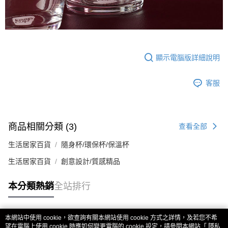
顯示電腦版詳細說明
客服
商品相關分類 (3)
查看全部
生活居家百貨
隨身杯/環保杯/保溫杯
生活居家百貨
創意設計/質感精品
本分類熱銷
全站排行
本網站中使用 cookie，欲查詢有關本網站使用 cookie 方式之詳情，及若您不希
熱門標籤
望在電腦上使用 cookie 時應如何變更電腦的 cookie 設定，請參閱本網站「
隱私