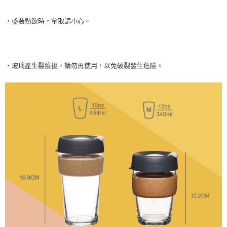
‧盛裝熱飲時，拿取請小心。
‧玻璃產生裂痕後，請勿再使用，以免破裂發生危險。