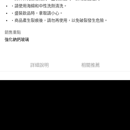
２．訂單成立數日內，您將收到繳費通知簡訊。
‧請使用海綿和中性洗劑清洗。
每筆NT$70，滿NT$490(含以上)免運費
３．收到繳費通知簡訊後14天內，點擊此簡訊中的連結，可透過四大超商／
‧盛裝飲品時，拿取請小心。
ATM／網路銀行／等多元方式進行付款，方視為交易完成。
萊爾富取貨付款 (運費70$)
※ 請注意：結帳手續完成當下不需立刻繳費，但若您需要取消訂單，請聯絡
‧商品產生裂痕後，請勿再使用，以免破裂發生危險。
每筆NT$70，滿NT$490(含以上)免運費
購買商品的店家。未經商家同意取消之訂單仍視為有效，需透過AFTEE先享
後付繳納相關費用。
銷售重點
付款後萊爾富取貨 (運費70$)
※ 交易是否成功請以「AFTEE先享後付 」之結帳頁面顯示為準，若有關於
強化鈉鈣玻璃
是否繳費成功／繳費後需取消欲退款等相關疑問，請聯繫「AFTEE先享後付
每筆NT$70，滿NT$490(含以上)免運費
客戶支援中心」
https://netprotections.freshdesk.com/support/home
7-11取貨付款 (運費70$)
【注意事項】
１．透過由恩沛科技股份有限公司提供之「AFTEE先享後付」服務完成之交
每筆NT$70，滿NT$490(含以上)免運費
詳細說明
相關推薦
易，需依本服務之必要範圍內提供個人資料，並將交易相關給付款項請求債
權轉讓予恩沛科技股份有限公司。
付款後7-11取貨 (運費70$)
２．關於個人資料處理事宜，請瀏覽以下網址：
每筆NT$70，滿NT$490(含以上)免運費
https://aftee.tw/terms/#terms3
３．未成年的使用者請事先徵得法定代理人或監護人之同意方可使用
宅配寄送，滿490免運費(運費$70)
「AFTEE先享後付」，若未經同意申辦者引起之損失，本公司不負相關責
任。
每筆NT$70，滿NT$490(含以上)免運費
４．使用「AFTEE先享後付」時，將依據個別帳號之用戶狀況，依本公司即
時審查核予不同之上限額度；若仍有額度不足之情形，本公司將視審查結果
請求用戶進行身份認證。
５．嚴禁一人註冊多個帳號或使用他人資訊註冊。若發現惡意使用之情形，
恩沛科技股份有限公司將有權停止該用戶之使用額度並採取法律行動。