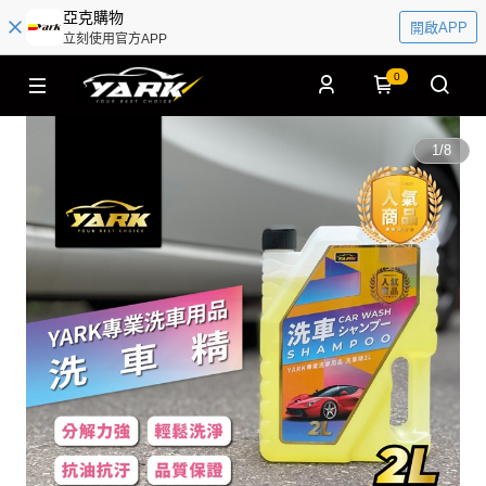
亞克購物
開啟APP
立刻使用官方APP
0
1
/
8