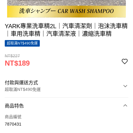
YARK專業洗車精2L｜汽車清潔劑｜泡沫洗車精
｜車用洗車精｜汽車清潔液｜濃縮洗車精
超取滿NT$490免運
NT$227
NT$189
付款與運送方式
超取滿NT$490免運
付款方式
商品特色
信用卡一次付款
商品編號
超商取貨付款
7870431
LINE Pay