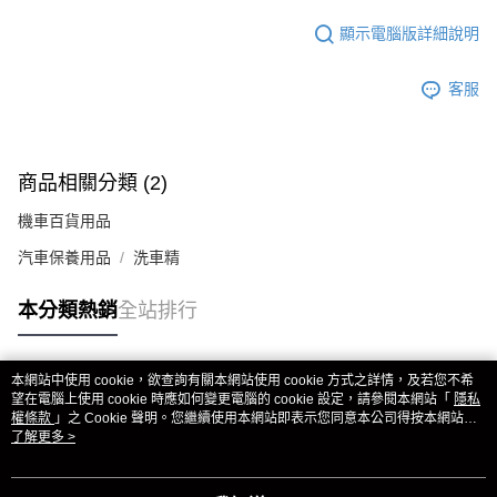
顯示電腦版詳細說明
客服
商品相關分類 (2)
機車百貨用品
汽車保養用品
洗車精
本分類熱銷
全站排行
本網站中使用 cookie，欲查詢有關本網站使用 cookie 方式之詳情，及若您不希
熱門標籤
望在電腦上使用 cookie 時應如何變更電腦的 cookie 設定，請參閱本網站「
隱私
權條款
」之 Cookie 聲明。您繼續使用本網站即表示您同意本公司得按本網站使
用條款之 Cookie 聲明使用 cookie。
了解更多 >