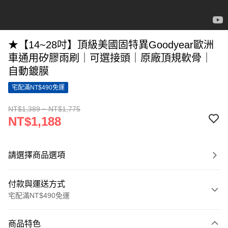
★【14~28吋】頂級美國固特異Goodyear歐洲
車通用矽膠雨刷｜可選接頭｜原廠頂規軟骨｜
自動鍍膜
宅配滿NT$490免運
NT$1,389 ~ NT$1,775
NT$1,188
請選擇商品選項
付款與運送方式
宅配滿NT$490免運
付款方式
商品特色