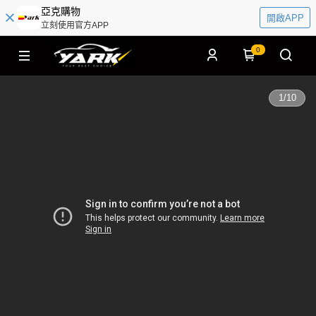
亞克購物
開啟APP
立刻使用官方APP
0
1
/
10