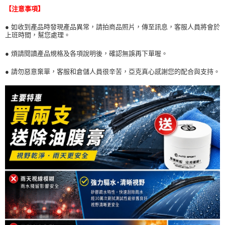
【注意事項】
● 如收到產品時發現產品異常，請拍商品照片，傳至訊息，客服人員將會於
上班時間，幫您處理。
● 煩請閱讀產品規格及各項說明後，確認無誤再下單喔。
● 請勿惡意棄單，客服和倉儲人員很辛苦，亞克真心感謝您的配合與支持。