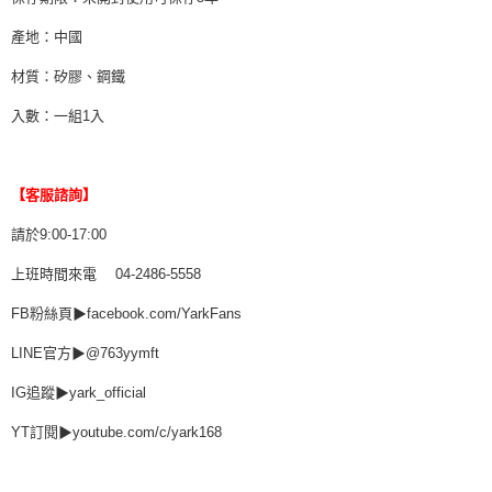
產地：中國
材質：矽膠、鋼鐵
入數：一組1入
【客服諮詢】
請於9:00-17:00
上班時間來電 04-2486-5558
FB粉絲頁▶facebook.com/YarkFans
LINE官方▶@763yymft
IG追蹤▶yark_official
YT訂閱▶youtube.com/c/yark168