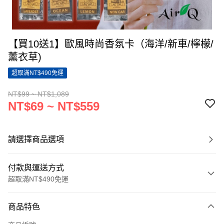
【買10送1】歐風時尚香氛卡（海洋/新車/檸檬/
薰衣草)
超取滿NT$490免運
NT$99 ~ NT$1,089
NT$69 ~ NT$559
請選擇商品選項
付款與運送方式
超取滿NT$490免運
付款方式
商品特色
信用卡一次付款