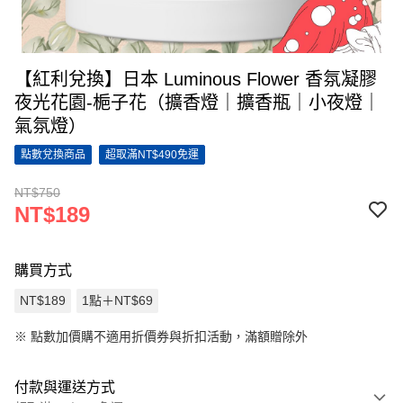
【紅利兌換】日本 Luminous Flower 香氛凝膠
夜光花園-梔子花（擴香燈｜擴香瓶｜小夜燈｜
氣氛燈）
點數兌換商品
超取滿NT$490免運
NT$750
NT$189
購買方式
NT$189
1點＋NT$69
※
點數加價購不適用折價券與折扣活動，滿額贈除外
付款與運送方式