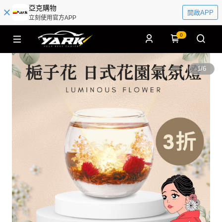
亞克購物
開啟APP
立刻使用官方APP
0
1
/
6