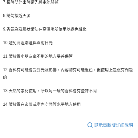
7.長時間外出時請先將電池關掉
8.請勿接近火源
9.香氛為凝膠狀請勿在高溫場所使用以避免融化
10.避免高溫潮溼與直射日光
11.請放置小朋友拿不到的地方妥善保管
12.香料有可能會受到光照影響，內容物有可能退色，但使用上是沒有問題
的
13.天然的素材使用，所以每一罐的香料會有些許不同
14.請放置在玄關或室內空間等水平地方使用
顯示電腦版詳細說明