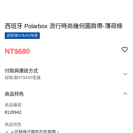
西班牙 Polarbox 流行時尚幾何圖肩帶-薄荷綠
超取滿NT$490免運
NT$680
付款與運送方式
超取滿NT$490免運
付款方式
商品特色
信用卡一次付款
商品編號
超商取貨付款
8128942
LINE Pay
商品特色
Apple Pay
➢可替換式織布花紋肩帶。