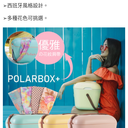
➢西班牙風格設計。
➢多種花色可挑選。