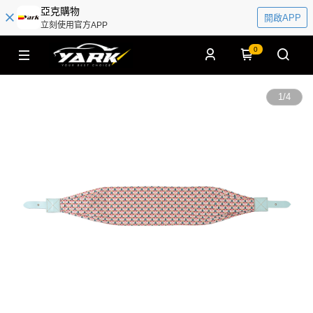
亞克購物
開啟APP
立刻使用官方APP
0
1
/
4