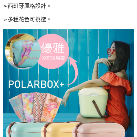
➢西班牙風格設計。
➢多種花色可挑選。