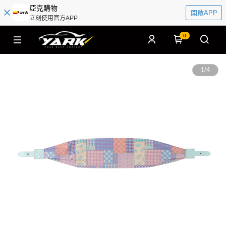
亞克購物
開啟APP
立刻使用官方APP
0
1
/
4