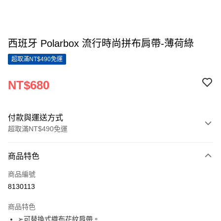
西班牙 Polarbox 流行時尚拼布肩帶-薄荷綠
超取滿NT$490免運
NT$680
付款與運送方式
超取滿NT$490免運
付款方式
商品特色
信用卡一次付款
商品編號
超商取貨付款
8130113
LINE Pay
商品特色
Apple Pay
➢可替換式織布花紋肩帶。