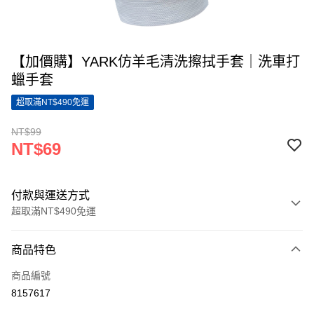
【加價購】YARK仿羊毛清洗擦拭手套｜洗車打
蠟手套
超取滿NT$490免運
NT$99
NT$69
付款與運送方式
超取滿NT$490免運
付款方式
商品特色
信用卡一次付款
商品編號
超商取貨付款
8157617
LINE Pay