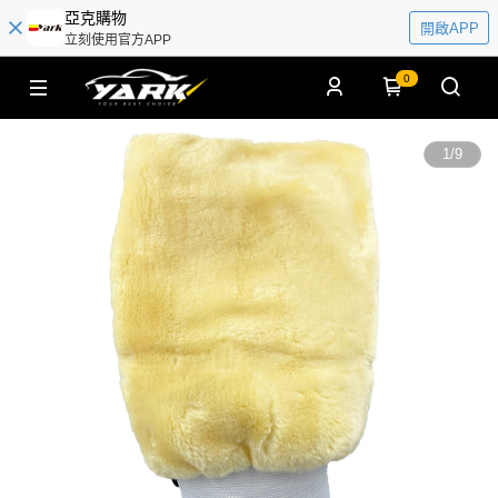
亞克購物
開啟APP
立刻使用官方APP
0
1
/
9