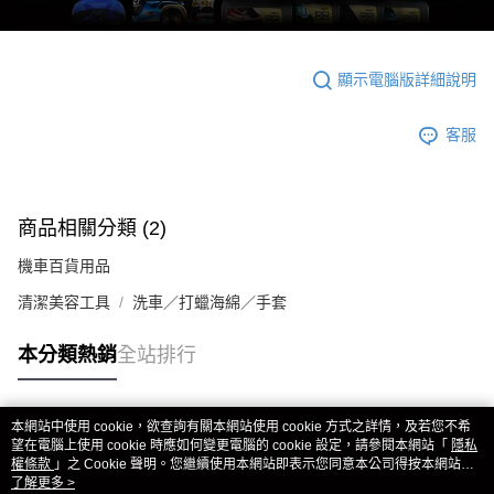
顯示電腦版詳細說明
客服
商品相關分類 (2)
機車百貨用品
清潔美容工具
洗車／打蠟海綿／手套
本分類熱銷
全站排行
本網站中使用 cookie，欲查詢有關本網站使用 cookie 方式之詳情，及若您不希
熱門標籤
望在電腦上使用 cookie 時應如何變更電腦的 cookie 設定，請參閱本網站「
隱私
權條款
」之 Cookie 聲明。您繼續使用本網站即表示您同意本公司得按本網站使
用條款之 Cookie 聲明使用 cookie。
了解更多 >