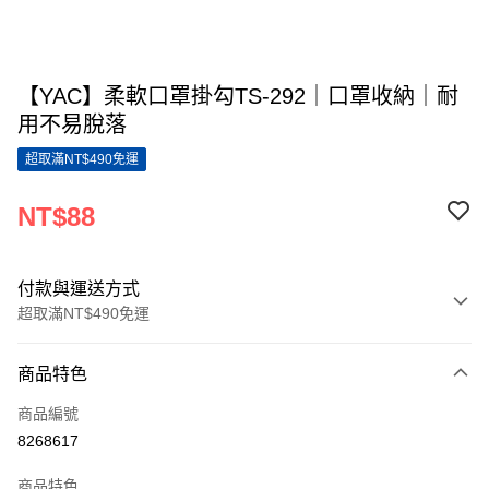
【YAC】柔軟口罩掛勾TS-292｜口罩收納｜耐
用不易脫落
超取滿NT$490免運
NT$88
付款與運送方式
超取滿NT$490免運
付款方式
商品特色
信用卡一次付款
商品編號
超商取貨付款
8268617
LINE Pay
商品特色