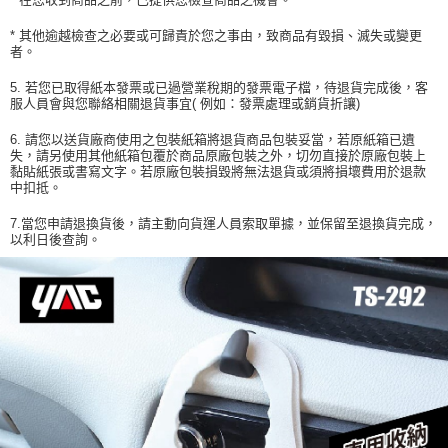
* 其他逾越檢查之必要或可歸責於您之事由，致商品有毀損、滅失或變更
者。
5. 若您已取得紙本發票或已過營業稅期的發票電子檔，待退貨完成後，客
服人員會與您聯絡相關退貨事宜( 例如：發票處理或銷貨折讓)
6. 請您以送貨廠商使用之包裝紙箱將退貨商品包裝妥當，若原紙箱已遺
失，請另使用其他紙箱包覆於商品原廠包裝之外，切勿直接於原廠包裝上
黏貼紙張或書寫文字。若原廠包裝損毀將無法退貨或須將損壞費用於退款
中扣抵。
7.當您申請退換貨後，請主動向貨運人員索取單據，並保留至退換貨完成，
以利日後查詢。