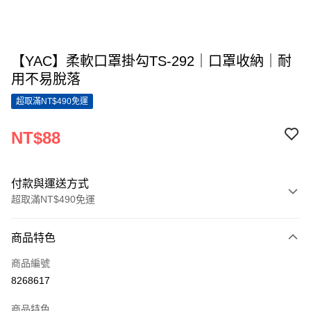
【YAC】柔軟口罩掛勾TS-292｜口罩收納｜耐
用不易脫落
超取滿NT$490免運
NT$88
付款與運送方式
超取滿NT$490免運
付款方式
商品特色
信用卡一次付款
商品編號
超商取貨付款
8268617
LINE Pay
商品特色