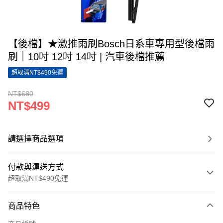
【後檔】★激推雨刷Bosch日系車專用型後檔雨
刷｜10吋 12吋 14吋 | 汽車後檔推薦
超取滿NT$490免運
NT$680
NT$499
請選擇商品選項
付款與運送方式
超取滿NT$490免運
付款方式
商品特色
信用卡一次付款