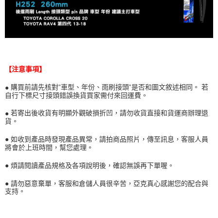
【注意事項】
●
購買前請先核對”車型、年份、雨刷接頭”是否和圖文敘述相同。 若
自行下標尺寸接頭錯誤換貨買家需付來回運費。
●
若寄出後收貨有明顯外觀破損折凹，請勿收貨直接和貨運商辦理退
貨。
●
如收到產品時發現產品異常，請拍商品照片，傳至訊息，客服人員
將會於上班時間，幫您處理。
● 煩請閱讀產品規格及各項說明後，確認無誤再下單喔。
● 請勿惡意棄單，客服和倉儲人員很辛苦，亞克真心感謝您的配合與
支持。