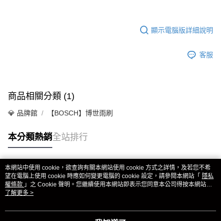
顯示電腦版詳細說明
客服
商品相關分類 (1)
💎 品牌館
【BOSCH】博世雨刷
本分類熱銷
全站排行
本網站中使用 cookie，欲查詢有關本網站使用 cookie 方式之詳情，及若您不希
熱門標籤
望在電腦上使用 cookie 時應如何變更電腦的 cookie 設定，請參閱本網站「
隱私
權條款
」之 Cookie 聲明。您繼續使用本網站即表示您同意本公司得按本網站使
用條款之 Cookie 聲明使用 cookie。
了解更多 >