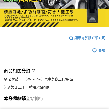
顯示電腦版詳細說明
客服
商品相關分類 (2)
💎 品牌館
【WaterPro】汽車美容工具/用品
清潔美容工具
輪胎／鋁圈刷
本分類熱銷
全站排行