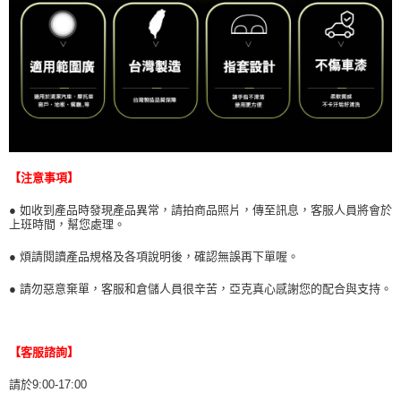
【注意事項】
● 如收到產品時發現產品異常，請拍商品照片，傳至訊息，客服人員將會於
上班時間，幫您處理。
● 煩請閱讀產品規格及各項說明後，確認無誤再下單喔。
● 請勿惡意棄單，客服和倉儲人員很辛苦，亞克真心感謝您的配合與支持。
【客服諮詢】
請於9:00-17:00