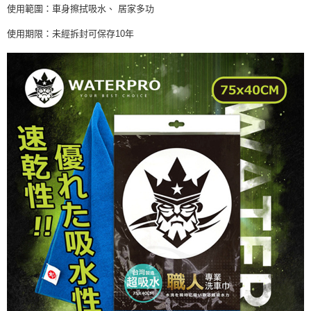
使用範圍：車身擦拭吸水、 居家多功
使用期限：未經拆封可保存10年