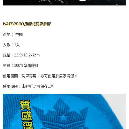
WATERPRO指套式洗車手套
產地： 中國
入數：1入
規格：22.5x15.2x2cm
材質：100%聚酯纖維
使用範圍：洗車專用、亦可使用於居家清潔。
使用期限：未經拆封可保存10年