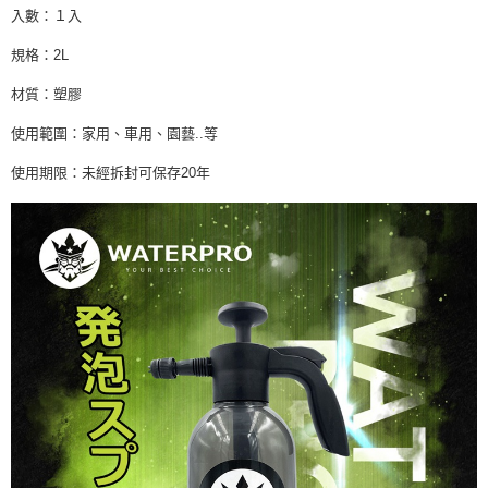
入數：１入
規格：2L
材質：塑膠
使用範圍：家用、車用、園藝..等
使用期限：未經拆封可保存20年