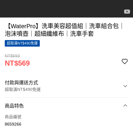
【WaterPro】洗車美容超值組｜洗車組合包｜
泡沫噴壺｜超細纖維布｜洗車手套
超取滿NT$490免運
NT$693
NT$569
付款與運送方式
超取滿NT$490免運
付款方式
商品特色
信用卡一次付款
商品編號
超商取貨付款
8659266
LINE Pay