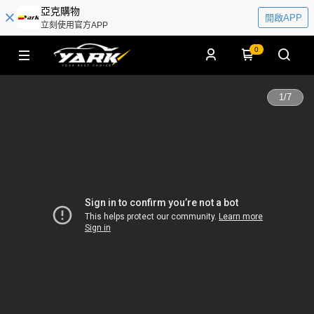
亞克購物
開啟APP
立刻使用官方APP
0
1
/
7