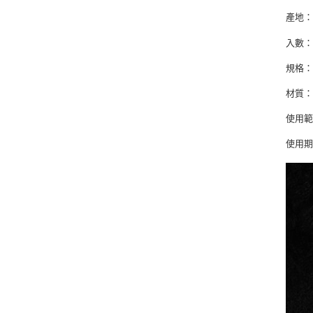
產地
入數：
規格：29
材質
使用範
使用期