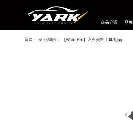
商品分類
品牌
首頁
💎 品牌館
【WaterPro】汽車美容工具/用品