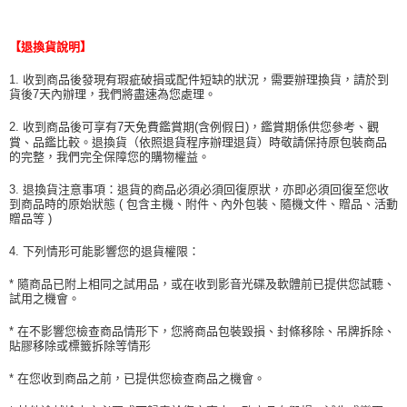
【退換貨說明】
1. 收到商品後發現有瑕疵破損或配件短缺的狀況，需要辦理換貨，請於到
貨後7天內辦理，我們將盡速為您處理。
2. 收到商品後可享有7天免費鑑賞期(含例假日)，鑑賞期係供您參考、觀
賞、品鑑比較。退換貨（依照退貨程序辦理退貨）時敬請保持原包裝商品
的完整，我們完全保障您的購物權益。
3. 退換貨注意事項：退貨的商品必須必須回復原狀，亦即必須回復至您收
到商品時的原始狀態 ( 包含主機、附件、內外包裝、隨機文件、贈品、活動
贈品等 )
4. 下列情形可能影響您的退貨權限：
* 隨商品已附上相同之試用品，或在收到影音光碟及軟體前已提供您試聽、
試用之機會。
* 在不影響您檢查商品情形下，您將商品包裝毀損、封條移除、吊牌拆除、
貼膠移除或標籤拆除等情形
* 在您收到商品之前，已提供您檢查商品之機會。