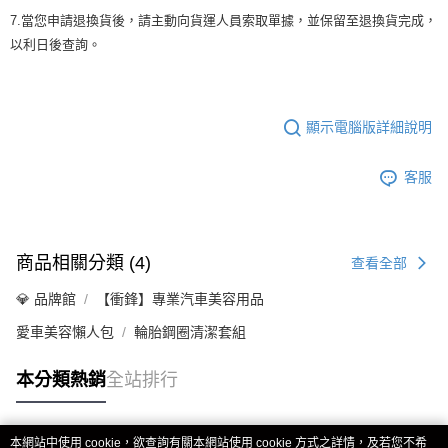
7.當您申請退換貨後，請主動向貨運人員索取單據，並保留至退換貨完成，
以利日後查詢。
顯示電腦版詳細說明
客服
商品相關分類 (4)
查看全部
💎 品牌館
【衝鋒】專業汽車美容用品
愛車美容懶人包
輪胎鋼圈清潔套組
本分類熱銷
全站排行
本網站中使用 cookie，欲查詢有關本網站使用 cookie 方式之詳情，及若您不希