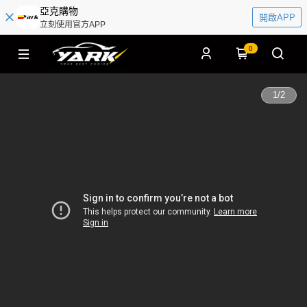
亞克購物
開啟APP
立刻使用官方APP
0
1
/
2