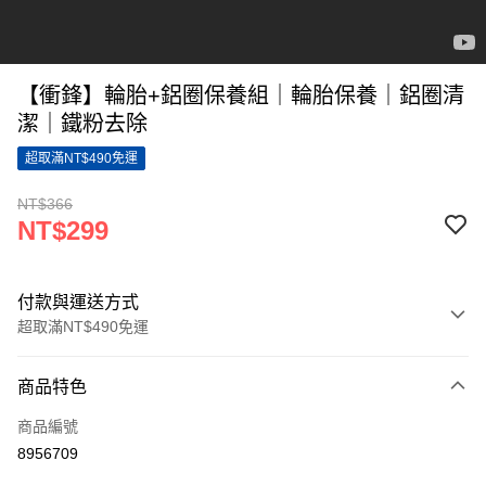
【衝鋒】輪胎+鋁圈保養組｜輪胎保養｜鋁圈清
潔｜鐵粉去除
超取滿NT$490免運
NT$366
NT$299
付款與運送方式
超取滿NT$490免運
付款方式
商品特色
信用卡一次付款
商品編號
超商取貨付款
8956709
LINE Pay