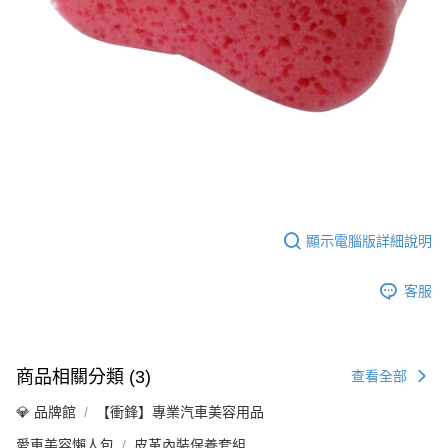
顯示電腦版詳細說明
客服
商品相關分類 (3)
查看全部
💎 品牌館
【衝鋒】專業汽車美容用品
愛車美容懶人包
皮革內裝保養套組