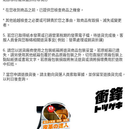
* 在您收到商品之前，已提供您檢查商品之機會。
* 其他逾越檢查之必要或可歸責於您之事由，致商品有毀損、滅失或變更
者。
5. 若您已取得紙本發票或已過營業稅期的發票電子檔，待退貨完成後，客
服人員會與您聯絡相關退貨事宜( 例如：發票處理或銷貨折讓)
6. 請您以送貨廠商使用之包裝紙箱將退貨商品包裝妥當，若原紙箱已遺
失，請另使用其他紙箱包覆於商品原廠包裝之外，切勿直接於原廠包裝上
黏貼紙張或書寫文字。若原廠包裝損毀將無法退貨或須將損壞費用於退款
中扣抵。
7.當您申請退換貨後，請主動向貨運人員索取單據，並保留至退換貨完成，
以利日後查詢。