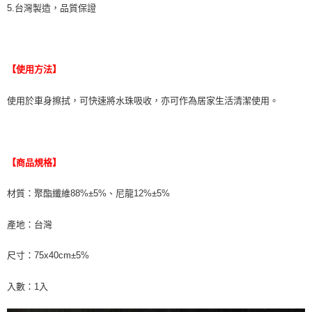
5.台灣製造，品質保證
【使用方法】
使用於車身擦拭，可快速將水珠吸收，亦可作為居家生活清潔使用。
【商品規格】
材質：聚酯纖維88%±5%、尼龍12%±5%
產地：台灣
尺寸：75x40cm±5%
入數：1入