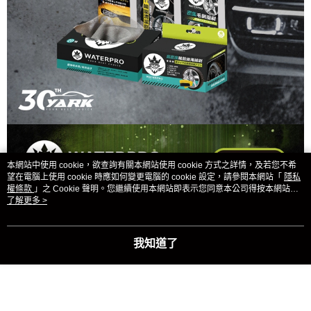
本網站中使用 cookie，欲查詢有關本網站使用 cookie 方式之詳情，及若您不希
望在電腦上使用 cookie 時應如何變更電腦的 cookie 設定，請參閱本網站「
隱私
權條款
」之 Cookie 聲明。您繼續使用本網站即表示您同意本公司得按本網站使
用條款之 Cookie 聲明使用 cookie。
了解更多 >
我知道了