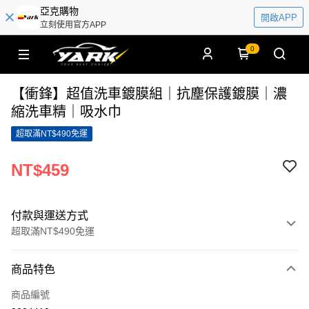
亞克購物
開啟APP
立刻使用官方APP
0
【衝鋒】超值洗車鍍膜組｜抗塵保護鍍膜｜濃
縮洗車精｜吸水巾
超取滿NT$490免運
NT$459
付款與運送方式
超取滿NT$490免運
付款方式
商品特色
信用卡一次付款
商品編號
超商取貨付款