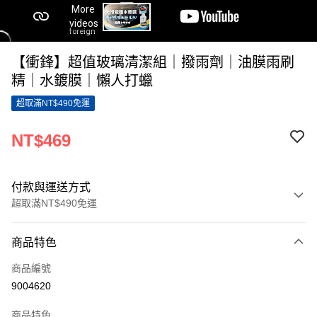
【衝鋒】超值玻璃清潔組｜撥雨劑｜油膜雨刷
精｜水鍍膜｜懶人打蠟
超取滿NT$490免運
NT$469
付款與運送方式
超取滿NT$490免運
付款方式
商品特色
信用卡一次付款
商品編號
超商取貨付款
9004620
LINE Pay
商品特色