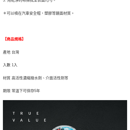
3. 用乾淨的布擦拭至表面均勻。
＊可以噴在汽車安全帽，塑膠等鏡面材質。
【商品規格】
產地 台灣
入數 1入
材質 高活性濃縮撥水劑、介面活性劑等
期限 常溫下可保存5年