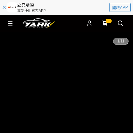
亞克購物
開啟APP
立刻使用官方APP
0
1
/
11