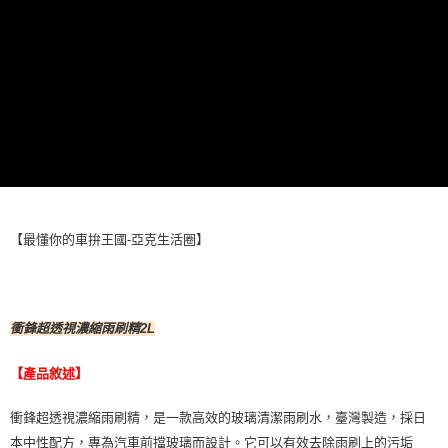
ATM／網路銀行／等多元方式進行付款，方視為交易完成。
萊爾富取貨付款 (運費70$)
※ 請注意：結帳手續完成當下不需立刻繳費，但若您需要取消訂單，請聯絡
每筆NT$70，滿NT$490(含以上)免運費
購買商品的店家。未經商家同意取消之訂單仍視為有效，需透過AFTEE先享
後付繳納相關費用。
付款後萊爾富取貨 (運費70$)
※ 交易是否成功請以「AFTEE先享後付 」之結帳頁面顯示為準，若有關於
是否繳費成功／繳費後需取消欲退款等相關疑問，請聯繫「AFTEE先享後付
每筆NT$70，滿NT$490(含以上)免運費
客戶支援中心」
https://netprotections.freshdesk.com/support/home
7-11取貨付款 (運費70$)
【注意事項】
１．透過由恩沛科技股份有限公司提供之「AFTEE先享後付」服務完成之交
每筆NT$70，滿NT$490(含以上)免運費
易，需依本服務之必要範圍內提供個人資料，並將交易相關給付款項請求債
權轉讓予恩沛科技股份有限公司。
付款後7-11取貨 (運費70$)
２．關於個人資料處理事宜，請瀏覽以下網址：
【最懂你的車拚王國-亞克生活圈】
每筆NT$70，滿NT$490(含以上)免運費
https://aftee.tw/terms/#terms3
３．未成年的使用者請事先徵得法定代理人或監護人之同意方可使用
宅配寄送，滿490免運費(運費$70)
「AFTEE先享後付」，若未經同意申辦者引起之損失，本公司不負相關責
任。
每筆NT$70，滿NT$490(含以上)免運費
４．使用「AFTEE先享後付」時，將依據個別帳號之用戶狀況，依本公司即
衝鋒超透視濃縮雨刷精2L
時審查核予不同之上限額度；若仍有額度不足之情形，本公司將視審查結果
請求用戶進行身份認證。
【產品敘述】
５．嚴禁一人註冊多個帳號或使用他人資訊註冊。若發現惡意使用之情形，
恩沛科技股份有限公司將有權停止該用戶之使用額度並採取法律行動。
衝鋒超透視濃縮雨刷精，是一款高效的玻璃清潔雨刷水，臺灣製造，採日
本中性配方，專為汽車前擋玻璃而設計。它可以有效去除雨刷上的污垢