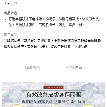
信用卡分期付款
9623671
3 期 0 利率 每期
NT$56
21家銀行
商品特色
6 期 0 利率 每期
NT$28
21家銀行
合作金庫商業銀行
第一商業銀行
打造年輕肌膚不老神話，嬌潤泉二裂酵母精華液，淡紋緊緻抗
華南商業銀行
彰化商業銀行
12 期 0 利率 每期
NT$14
21家銀行
合作金庫商業銀行
第一商業銀行
皺，重拾肌膚彈性，展現肌膚新生活力，煥然一新。
上海商業儲蓄銀行
台北富邦商業銀行
華南商業銀行
彰化商業銀行
24 期 0 利率 每期
NT$7
20家銀行
合作金庫商業銀行
第一商業銀行
國泰世華商業銀行
兆豐國際商業銀行
上海商業儲蓄銀行
台北富邦商業銀行
華南商業銀行
彰化商業銀行
銷售重點
臺灣中小企業銀行
台中商業銀行
合作金庫商業銀行
第一商業銀行
超商取貨付款
國泰世華商業銀行
兆豐國際商業銀行
上海商業儲蓄銀行
台北富邦商業銀行
品牌館精選【嬌潤泉】美妝保養，全新推出嬌潤泉二裂酵母抗皺緊
匯豐（台灣）商業銀行
華泰商業銀行
華南商業銀行
彰化商業銀行
臺灣中小企業銀行
台中商業銀行
國泰世華商業銀行
兆豐國際商業銀行
聯邦商業銀行
遠東國際商業銀行
LINE Pay
上海商業儲蓄銀行
台北富邦商業銀行
緻淡紋精華液，有效淡化細紋，綻放年輕肌膚。立即品嚐！
匯豐（台灣）商業銀行
華泰商業銀行
臺灣中小企業銀行
台中商業銀行
元大商業銀行
永豐商業銀行
兆豐國際商業銀行
臺灣中小企業銀行
聯邦商業銀行
遠東國際商業銀行
匯豐（台灣）商業銀行
華泰商業銀行
Apple Pay
玉山商業銀行
星展（台灣）商業銀行
台中商業銀行
匯豐（台灣）商業銀行
元大商業銀行
永豐商業銀行
聯邦商業銀行
遠東國際商業銀行
台新國際商業銀行
中國信託商業銀行
華泰商業銀行
聯邦商業銀行
玉山商業銀行
星展（台灣）商業銀行
街口支付
元大商業銀行
永豐商業銀行
台灣樂天信用卡公司
遠東國際商業銀行
元大商業銀行
台新國際商業銀行
詳細說明
中國信託商業銀行
相關推薦
玉山商業銀行
星展（台灣）商業銀行
永豐商業銀行
玉山商業銀行
台灣樂天信用卡公司
悠遊付
台新國際商業銀行
中國信託商業銀行
星展（台灣）商業銀行
台新國際商業銀行
台灣樂天信用卡公司
中國信託商業銀行
台灣樂天信用卡公司
Google Pay
全盈+PAY
AFTEE先享後付
相關說明