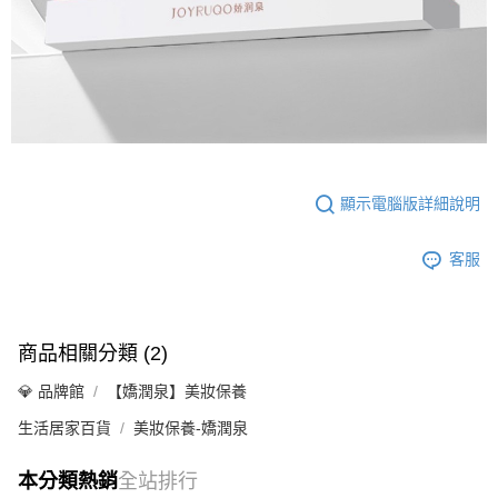
顯示電腦版詳細說明
客服
商品相關分類 (2)
💎 品牌館
【嬌潤泉】美妝保養
生活居家百貨
美妝保養-嬌潤泉
本分類熱銷
全站排行