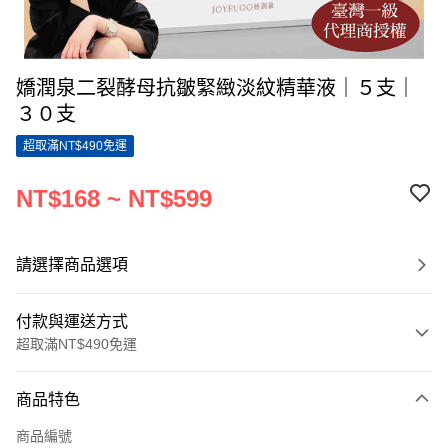
嬌潤泉二裂酵母抗皺緊緻淡紋精華液｜５支｜
３０支
超取滿NT$490免運
NT$168 ~ NT$599
請選擇商品選項
付款與運送方式
超取滿NT$490免運
付款方式
商品特色
信用卡一次付款
商品編號