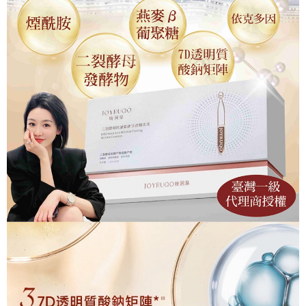
【關於「AFTEE先享後付」】
ATM付款
AFTEE先享後付是「在收到商品之後才付款」的支付方式。 讓您購物簡單
便利好安心！
１．簡單：不需註冊會員、不需綁卡、不需儲值。
運送方式
２．便利：只要手機號碼，簡訊認證，即可結帳。
３．安心：先確認商品／服務後，再付款。
全家取貨付款 (運費60$)
每筆NT$70，滿NT$490(含以上)免運費
【「AFTEE先享後付」結帳流程】
１．於結帳方式選擇「AFTEE先享後付」後，將跳轉至「AFTEE先享後付」
付款後全家取貨 (運費70$)
結帳頁面，進行簡訊認證並確認金額後，即可完成結帳。
２．訂單成立數日內，您將收到繳費通知簡訊。
每筆NT$70，滿NT$490(含以上)免運費
３．收到繳費通知簡訊後14天內，點擊此簡訊中的連結，可透過四大超商／
ATM／網路銀行／等多元方式進行付款，方視為交易完成。
萊爾富取貨付款 (運費70$)
※ 請注意：結帳手續完成當下不需立刻繳費，但若您需要取消訂單，請聯絡
每筆NT$70，滿NT$490(含以上)免運費
購買商品的店家。未經商家同意取消之訂單仍視為有效，需透過AFTEE先享
後付繳納相關費用。
付款後萊爾富取貨 (運費70$)
※ 交易是否成功請以「AFTEE先享後付 」之結帳頁面顯示為準，若有關於
是否繳費成功／繳費後需取消欲退款等相關疑問，請聯繫「AFTEE先享後付
每筆NT$70，滿NT$490(含以上)免運費
客戶支援中心」
https://netprotections.freshdesk.com/support/home
7-11取貨付款 (運費70$)
【注意事項】
１．透過由恩沛科技股份有限公司提供之「AFTEE先享後付」服務完成之交
每筆NT$70，滿NT$490(含以上)免運費
易，需依本服務之必要範圍內提供個人資料，並將交易相關給付款項請求債
權轉讓予恩沛科技股份有限公司。
付款後7-11取貨 (運費70$)
２．關於個人資料處理事宜，請瀏覽以下網址：