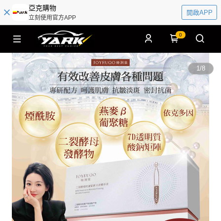
亞克購物
開啟APP
立刻使用官方APP
0
1
/
8