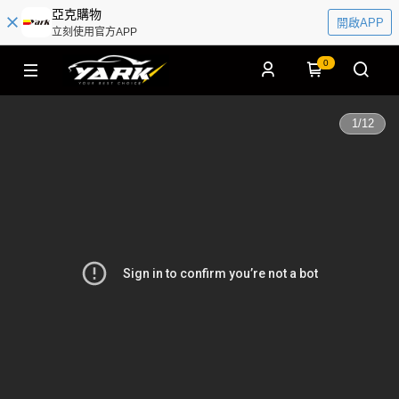
亞克購物
開啟APP
立刻使用官方APP
0
1
/
12