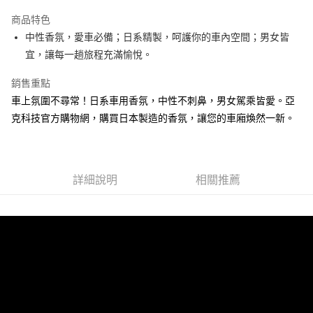
3 期 0 利率 每期
NT$33
21家銀行
商品特色
6 期 0 利率 每期
NT$16
21家銀行
合作金庫商業銀行
第一商業銀行
中性香氛，愛車必備；日系精製，呵護你的車內空間；男女皆
華南商業銀行
彰化商業銀行
12 期 0 利率 每期
NT$8
21家銀行
合作金庫商業銀行
第一商業銀行
宜，讓每一趟旅程充滿愉悅。
上海商業儲蓄銀行
台北富邦商業銀行
華南商業銀行
彰化商業銀行
24 期 0 利率 每期
NT$4
20家銀行
合作金庫商業銀行
第一商業銀行
國泰世華商業銀行
兆豐國際商業銀行
上海商業儲蓄銀行
台北富邦商業銀行
華南商業銀行
彰化商業銀行
銷售重點
臺灣中小企業銀行
台中商業銀行
合作金庫商業銀行
第一商業銀行
超商取貨付款
國泰世華商業銀行
兆豐國際商業銀行
上海商業儲蓄銀行
台北富邦商業銀行
車上氛圍不尋常！日系車用香氛，中性不刺鼻，男女駕乘皆愛。亞
匯豐（台灣）商業銀行
華泰商業銀行
華南商業銀行
彰化商業銀行
臺灣中小企業銀行
台中商業銀行
國泰世華商業銀行
兆豐國際商業銀行
聯邦商業銀行
遠東國際商業銀行
LINE Pay
上海商業儲蓄銀行
台北富邦商業銀行
克科技官方購物網，購買日本製造的香氛，讓您的車廂煥然一新。
匯豐（台灣）商業銀行
華泰商業銀行
臺灣中小企業銀行
台中商業銀行
元大商業銀行
永豐商業銀行
兆豐國際商業銀行
臺灣中小企業銀行
聯邦商業銀行
遠東國際商業銀行
匯豐（台灣）商業銀行
華泰商業銀行
Apple Pay
玉山商業銀行
星展（台灣）商業銀行
台中商業銀行
匯豐（台灣）商業銀行
元大商業銀行
永豐商業銀行
聯邦商業銀行
遠東國際商業銀行
台新國際商業銀行
中國信託商業銀行
華泰商業銀行
聯邦商業銀行
玉山商業銀行
星展（台灣）商業銀行
街口支付
元大商業銀行
永豐商業銀行
台灣樂天信用卡公司
遠東國際商業銀行
元大商業銀行
台新國際商業銀行
詳細說明
中國信託商業銀行
相關推薦
玉山商業銀行
星展（台灣）商業銀行
永豐商業銀行
玉山商業銀行
台灣樂天信用卡公司
悠遊付
台新國際商業銀行
中國信託商業銀行
星展（台灣）商業銀行
台新國際商業銀行
台灣樂天信用卡公司
中國信託商業銀行
台灣樂天信用卡公司
Google Pay
全盈+PAY
AFTEE先享後付
相關說明
【關於「AFTEE先享後付」】