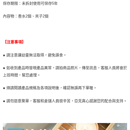
保存期限：未拆封使用可保存5年
內容物：香水2個、夾子2個
【注意事項】
● 請注意讓幼童無法取得，避免誤食。
● 如收到產品時發現產品異常，請拍商品照片，傳至訊息，客服人員將會於
上班時間，幫您處理。
● 煩請閱讀產品規格及各項說明後，確認無誤再下單喔。
● 請勿惡意棄單，客服和倉儲人員很辛苦，亞克真心感謝您的配合與支持。