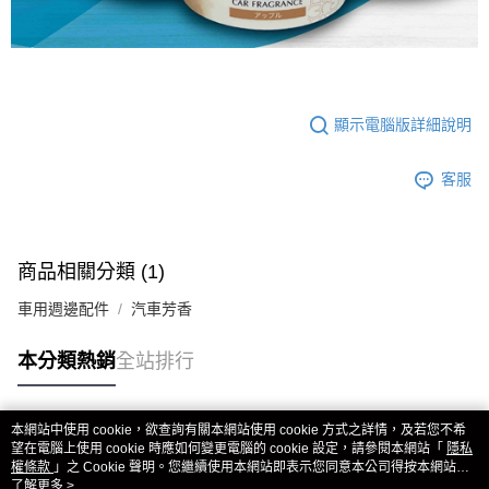
顯示電腦版詳細說明
客服
商品相關分類 (1)
車用週邊配件
汽車芳香
本分類熱銷
全站排行
本網站中使用 cookie，欲查詢有關本網站使用 cookie 方式之詳情，及若您不希
熱門標籤
望在電腦上使用 cookie 時應如何變更電腦的 cookie 設定，請參閱本網站「
隱私
權條款
」之 Cookie 聲明。您繼續使用本網站即表示您同意本公司得按本網站使
用條款之 Cookie 聲明使用 cookie。
了解更多 >