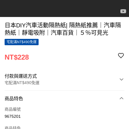
日本DIY汽車活動隔熱紙| 隔熱紙推薦｜汽車隔
熱紙｜靜電吸附｜汽車百貨｜５％可見光
宅配滿NT$490免運
NT$228
付款與運送方式
宅配滿NT$490免運
付款方式
商品特色
信用卡一次付款
商品編號
LINE Pay
9675201
Apple Pay
商品特色