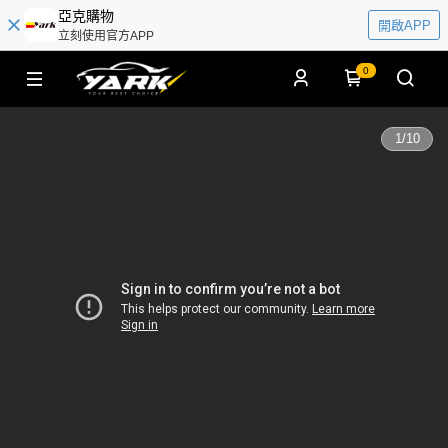
亞克購物
開啟APP
立刻使用官方APP
0
1
/
10