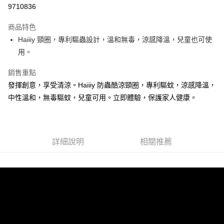
信用卡分期付款
9710836
3 期 0 利率 每期
NT$166
21家銀行
商品特色
6 期 0 利率 每期
NT$83
21家銀行
合作金庫商業銀行
第一商業銀行
Haiiiy 頸圈，專利驅蟲設計，溫和無毒，涼感降溫，兒童也可使
華南商業銀行
彰化商業銀行
12 期 0 利率 每期
NT$41
21家銀行
合作金庫商業銀行
第一商業銀行
用。
上海商業儲蓄銀行
台北富邦商業銀行
華南商業銀行
彰化商業銀行
24 期 0 利率 每期
NT$20
20家銀行
合作金庫商業銀行
第一商業銀行
國泰世華商業銀行
兆豐國際商業銀行
上海商業儲蓄銀行
台北富邦商業銀行
華南商業銀行
彰化商業銀行
銷售重點
臺灣中小企業銀行
台中商業銀行
合作金庫商業銀行
第一商業銀行
超商取貨付款
國泰世華商業銀行
兆豐國際商業銀行
上海商業儲蓄銀行
台北富邦商業銀行
發揮創意，享受清涼。Haiiiy 防蟲酷涼頸圈，專利驅蚊，涼感降溫，
匯豐（台灣）商業銀行
華泰商業銀行
華南商業銀行
彰化商業銀行
臺灣中小企業銀行
台中商業銀行
國泰世華商業銀行
兆豐國際商業銀行
聯邦商業銀行
遠東國際商業銀行
LINE Pay
上海商業儲蓄銀行
台北富邦商業銀行
中性溫和，無毒驅蚊，兒童可用。立即體驗，保護家人健康。
匯豐（台灣）商業銀行
華泰商業銀行
臺灣中小企業銀行
台中商業銀行
元大商業銀行
永豐商業銀行
兆豐國際商業銀行
臺灣中小企業銀行
聯邦商業銀行
遠東國際商業銀行
匯豐（台灣）商業銀行
華泰商業銀行
Apple Pay
玉山商業銀行
星展（台灣）商業銀行
台中商業銀行
匯豐（台灣）商業銀行
元大商業銀行
永豐商業銀行
聯邦商業銀行
遠東國際商業銀行
台新國際商業銀行
中國信託商業銀行
華泰商業銀行
聯邦商業銀行
玉山商業銀行
星展（台灣）商業銀行
街口支付
元大商業銀行
永豐商業銀行
台灣樂天信用卡公司
遠東國際商業銀行
元大商業銀行
台新國際商業銀行
詳細說明
中國信託商業銀行
相關推薦
玉山商業銀行
星展（台灣）商業銀行
永豐商業銀行
玉山商業銀行
台灣樂天信用卡公司
悠遊付
台新國際商業銀行
中國信託商業銀行
星展（台灣）商業銀行
台新國際商業銀行
台灣樂天信用卡公司
中國信託商業銀行
台灣樂天信用卡公司
Google Pay
全盈+PAY
AFTEE先享後付
相關說明