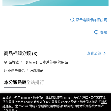
顯示電腦版詳細說明
客服
商品相關分類 (3)
查看全部
💎 品牌館
【Haiiiy】日本戶外/露營用品
戶外露營精選
涼感用品
本分類熱銷
全站排行
本網站中使用 cookie，欲查詢有關本網站使用 cookie 方式之詳情，及若您不希
熱門標籤
望在電腦上使用 cookie 時應如何變更電腦的 cookie 設定，請參閱本網站「
隱私
權條款
」之 Cookie 聲明。您繼續使用本網站即表示您同意本公司得按本網站使
用條款之 Cookie 聲明使用 cookie。
了解更多 >