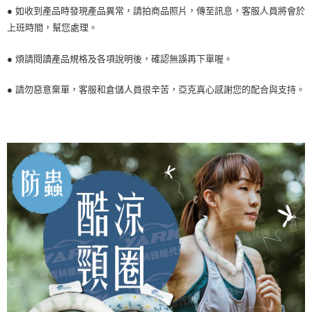
● 如收到產品時發現產品異常，請拍商品照片，傳至訊息，客服人員將會於
上班時間，幫您處理。
● 煩請閱讀產品規格及各項說明後，確認無誤再下單喔。
● 請勿惡意棄單，客服和倉儲人員很辛苦，亞克真心感謝您的配合與支持。