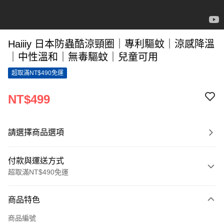
Haiiiy 日本防蟲酷涼頸圈｜專利驅蚊｜涼感降溫
｜中性溫和｜無毒驅蚊｜兒童可用
超取滿NT$490免運
NT$499
請選擇商品選項
付款與運送方式
超取滿NT$490免運
付款方式
商品特色
信用卡一次付款
商品編號