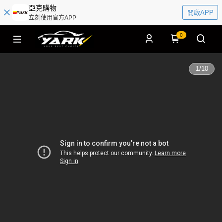
亞克購物
開啟APP
立刻使用官方APP
0
1
/
10