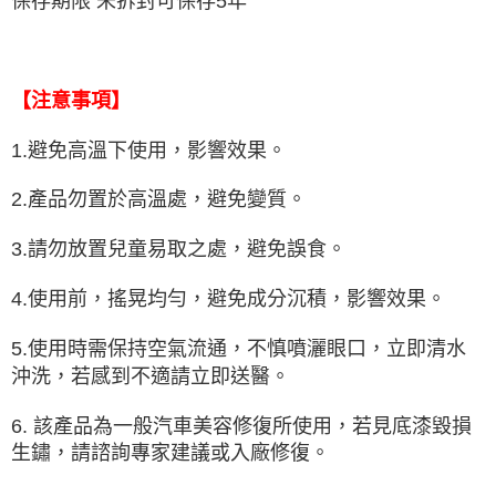
保存期限 未拆封可保存5年
【注意事項】
1.避免高溫下使用，影響效果。
2.產品勿置於高溫處，避免變質。
3.請勿放置兒童易取之處，避免誤食。
4.使用前，搖晃均勻，避免成分沉積，影響效果。
5.使用時需保持空氣流通，不慎噴灑眼口，立即清水
沖洗，若感到不適請立即送醫。
6. 該產品為一般汽車美容修復所使用，若見底漆毀損
生鏽，請諮詢專家建議或入廠修復。