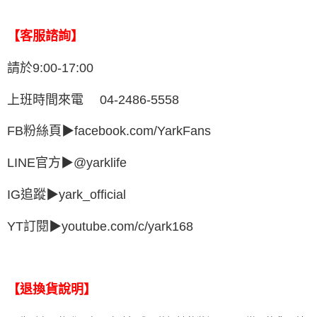
【客服諮詢】
請於9:00-17:00
上班時間來電 04-2486-5558
FB粉絲頁▶facebook.com/YarkFans
LINE官方▶@yarklife
IG追蹤▶yark_official
YT訂閱▶youtube.com/c/yark168
【退換貨說明】