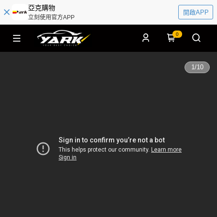
亞克購物
開啟APP
立刻使用官方APP
0
1
/
10