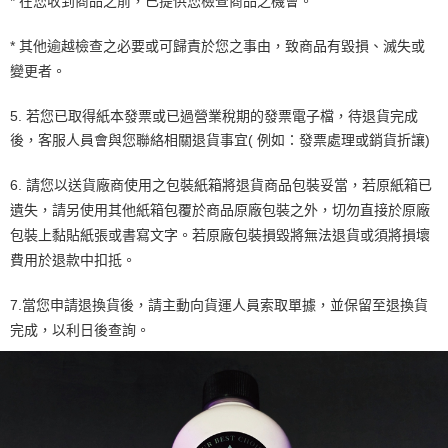
* 在您收到商品之前，已提供您檢查商品之機會。
* 其他逾越檢查之必要或可歸責於您之事由，致商品有毀損、滅失或
變更者。
5. 若您已取得紙本發票或已過營業稅期的發票電子檔，待退貨完成
後，客服人員會與您聯絡相關退貨事宜( 例如：發票處理或銷貨折讓)
6. 請您以送貨廠商使用之包裝紙箱將退貨商品包裝妥當，若原紙箱已
遺失，請另使用其他紙箱包覆於商品原廠包裝之外，切勿直接於原廠
包裝上黏貼紙張或書寫文字。若原廠包裝損毀將無法退貨或須將損壞
費用於退款中扣抵。
7.當您申請退換貨後，請主動向貨運人員索取單據，並保留至退換貨
完成，以利日後查詢。